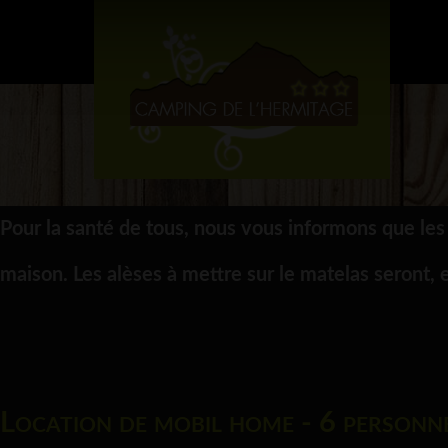
Pour la santé de tous, nous vous informons que les 
maison. Les alèses à mettre sur le matelas seront, e
Location de mobil home - 6 person