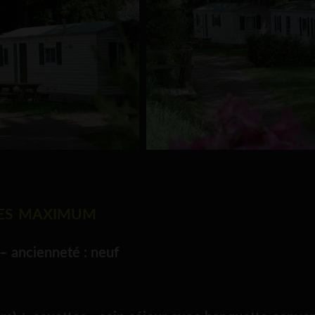
nes maximum
 ancienneté : neuf