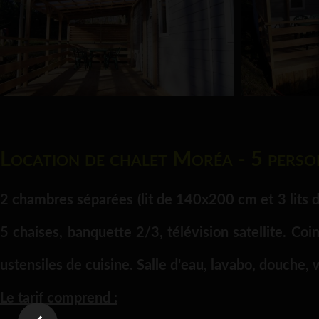
Location de chalet Moréa - 5 pers
2 chambres séparées (lit de 140x200 cm et 3 lits de
5 chaises, banquette 2/3, télévision satellite. Coin
ustensiles de cuisine. Salle d'eau, lavabo, douche,
Le tarif comprend :