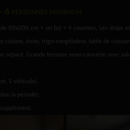
)- 6 personnes maximum
e 80x200 cm + un bz) + 4 couettes, Les draps et le
in cuisine, évier, frigo-congélateur, table de cuisso
 wc séparé. Grande terrasse semi-couverte avec salo
t, 1 véhicule).
elon la période).
 supplément.