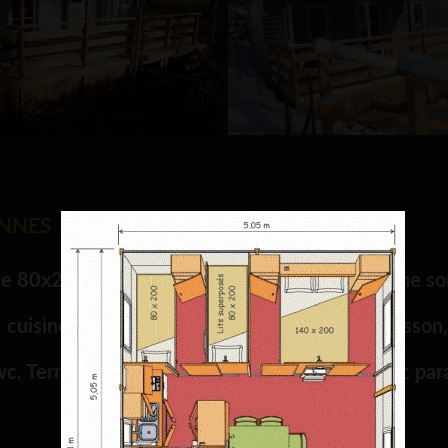
onnes maximum
 80x200 cm) Les draps et les taies d’oreiller ne son
 cuisine, évier, frigo-congélateur, table de cuisson
 wc. Terrasse couverte avec salon de jardin avec par