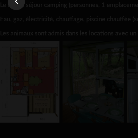
Le forfait séjour camping (personnes, 1 emplacemen
Eau, gaz, électricité, chauffage, piscine chauffée (s
Les animaux sont admis dans les locations avec un