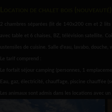
Location de chalet bois (nouveauté
2 chambres séparées (lit de 140x200 cm et 2 lits d
avec table et 6 chaises, BZ, télévision satellite. Co
ustensiles de cuisine. Salle d'eau, lavabo, douche,
Le tarif comprend :
Le forfait séjour camping (personnes, 1 emplacemen
Eau, gaz, électricité, chauffage, piscine chauffée (s
Les animaux sont admis dans les locations avec un