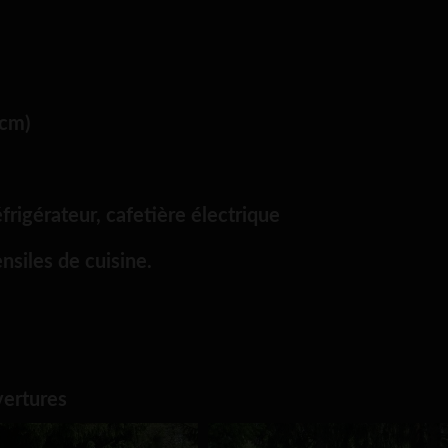
 cm)
frigérateur, cafetière électrique
nsiles de cuisine.
vertures