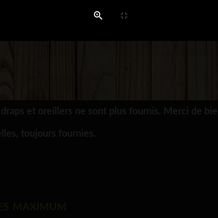
draps et oreillers ne sont plus fournis. Merci de bi
lles, toujours fournies.
nes maximum