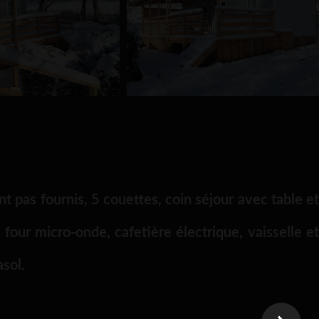
t pas fournis, 5 couettes, coin séjour avec table et
, four micro-onde, cafetière électrique, vaisselle et
asol.